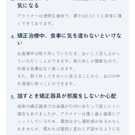
気になる
アライナーは透明な素材で、厚さは0.5ミリと非常に薄
くできております。
矯正治療中、食事に気を遣わないといけな
い
お食事中は取り外していただき、おいしく召し上がっ
ていただくことができます。取り外しが簡単なので、
外食も気兼ねなく楽しめます。
また、取り外してきれいに洗えることから、お口の中
を清潔に保つことができます。
話すとき矯正器具が邪魔をしないか心配
従来の矯正器具では金属が口内にあたって話しにくい
場合もありましたが、アライナーは薄く歯と歯茎にフ
ィットしているため、最初は少し違和感があるかもし
れませんが、慣れれば普段と変わらず話せるようにな