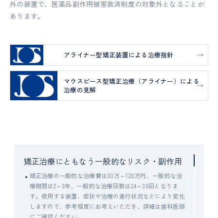
外の装置で、医薬品副作用被害救済制度の対象外となることが
あります。
アライナー型矯正装置による治療指針
マウスピース型矯正治療（アライナー）による
治療の見解
矯正治療にともなう一般的なリスク・副作用
矯正治療の一般的な治療費は30万～120万円、一般的な治
療期間は2～3年、一般的な治療回数は24～36回となりま
す。使用する装置、症状や治療の進行状況などにより変化
しますので、参考程度にお考えいただき、詳細は歯科医師
にご確認ください。