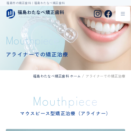
福島市の矯正歯科｜福島わたなべ矯正歯科
Mouthpiece
アライナーでの矯正治療
福島わたなべ矯正歯科 ホーム
アライナーでの矯正治療
Mouthpiece
マウスピース型矯正治療（アライナー）