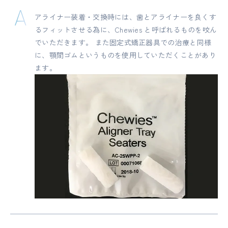
アライナー装着・交換時には、歯とアライナーを良くす
るフィットさせる為に、Chewies と呼ばれるものを咬ん
でいただきます。 また固定式矯正器具での治療と同様
に、顎間ゴムというものを使用していただくことがあり
ます。