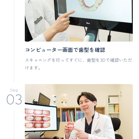
コンピューター画面で歯型を確認
スキャニングを行ってすぐに、歯型を3Dで確認いただ
けます。
Step