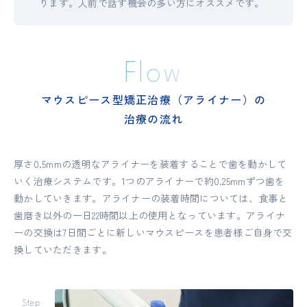
ります。人前で話す機会の多い方にオススメです。
Flow
マウスピース型矯正治療（アライナー）の
治療の流れ
厚さ0.5mmの透明なアライナーを装着することで歯を動かして
いく治療システムです。1つのアライナーで約0.25mmずつ歯を
動かしていきます。アライナーの装着時間については、食事と
歯磨き以外の一日22時間以上の使用となっています。アライナ
ーの交換は7日間ごとに新しいマウスピースを患者様ご自身で交
換していただきます。
Step