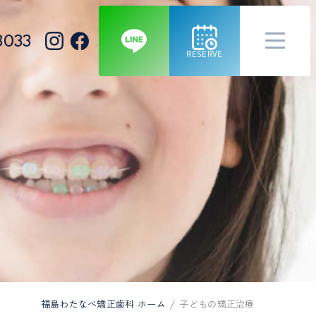
8033
RESERVE
福島わたなべ矯正歯科 ホーム
子どもの矯正治療