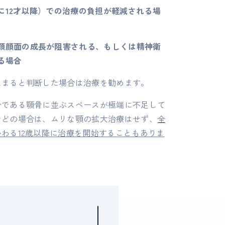
に12才以降）での治療の負担が軽減される場
顎顔面の成長が阻害される、もしくは精神衛
る場合
はまると判断した場合は治療を勧めます。
台である顎骨に並ぶスペースが極端に不足して
などの場合は、ムリな顎の拡大治療はせず、
全
わる12歳以降に治療を開始することもありま