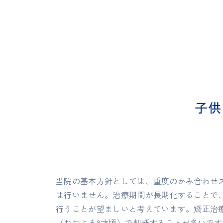
子供
当院の基本方針としては、重度のかみ合わせ
は行いません。治療期間が長期化することで
行うことが望ましいと考えています。矯正治療
（おおよそ8才頃）で判断することが多いで