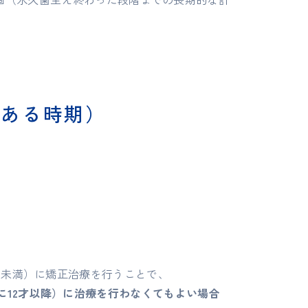
がある時期）
才未満）に矯正治療を行うことで、
に12才以降）に治療を行わなくてもよい場合