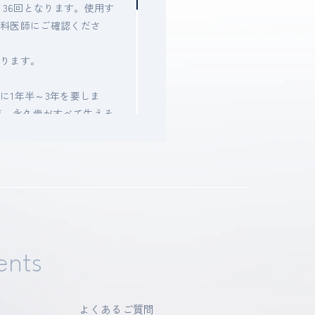
～36回となります。使用す
歯科医師にご確認くださ
なります。
に1年半～3年を要しま
年、永久歯がすべて生えそ
あり、それらが治療結果や
、丁寧な歯磨きや定期メン
あります。
とがあります。
tents
ります。
よくあるご質問