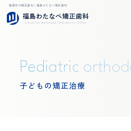
福島市の矯正歯科｜福島わたなべ矯正歯科
Pediatric
orthod
子どもの矯正治療