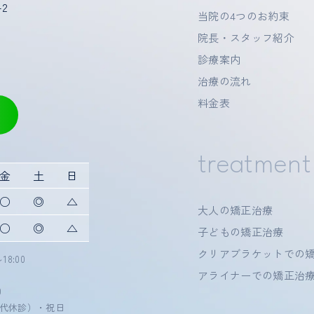
-2
治療計画を変更することがあります。
当院の4つのお約束
わせの微調整を行なうことがあります。
院長・スタッフ紹介
があります。
診療案内
ル質に微小な亀裂が入る可能性や、補綴物（被せ物など）の一部が破
置を指示どおりに使用しないと後戻りが生じる可能性が高くなります
治療の流れ
噛み合わせに合わせて補綴物（被せ物など）の作製や虫歯治療などを
料金表
びや噛み合わせが変化する可能性があります。
で歯並びや噛み合わせが変化する可能性があります。
treatment
歯並びや噛み合わせが変化することがあります。
金
土
日
元の状態に戻すことが難しくなります。
○
◎
△
大人の矯正治療
○
◎
△
子どもの矯正治療
クリアブラケットでの
18:00
アライナーでの矯正治
0
代休診）・祝日