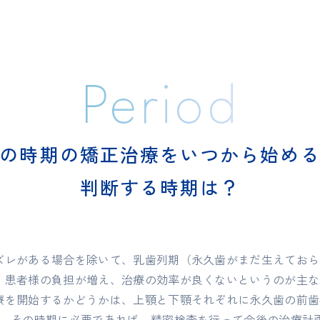
Period
の時期の矯正治療をいつから始め
判断する時期は？
ズレがある場合を除いて、乳歯列期（永久歯がまだ生えておら
、患者様の負担が増え、治療の効率が良くないというのが主な
を開始するかどうかは、上顎と下顎それぞれに永久歯の前歯4
す。その時期に必要であれば、精密検査を行って今後の治療計