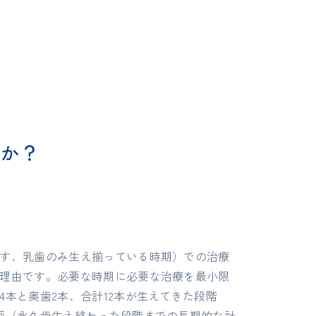
るか？
す、乳歯のみ生え揃っている時期）での治療
理由です。必要な時期に必要な治療を最小限
本と奥歯2本、合計12本が生えてきた段階
画（永久歯生え終わった段階までの長期的な計